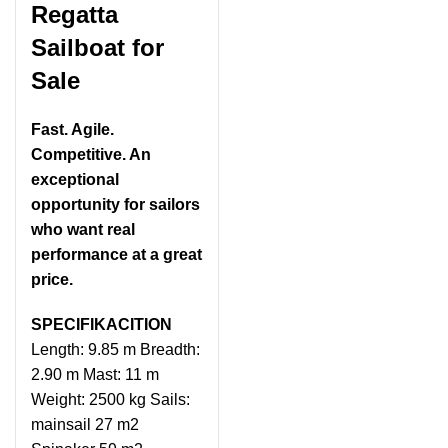
Regatta
Sailboat for
Sale
Fast. Agile.
Competitive. An
exceptional
opportunity for sailors
who want real
performance at a great
price.
SPECIFIKACITION
Length: 9.85 m Breadth:
2.90 m Mast: 11 m
Weight: 2500 kg Sails:
mainsail 27 m2