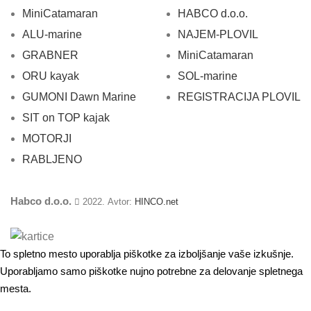
MiniCatamaran
HABCO d.o.o.
ALU-marine
NAJEM-PLOVIL
GRABNER
MiniCatamaran
ORU kayak
SOL-marine
GUMONI Dawn Marine
REGISTRACIJA PLOVIL
SIT on TOP kajak
MOTORJI
RABLJENO
Habco d.o.o.
2022. Avtor:
HINCO.net
To spletno mesto uporablja piškotke za izboljšanje vaše izkušnje.
Uporabljamo samo piškotke nujno potrebne za delovanje spletnega
mesta.
SPREJMI PIŠKOTKE