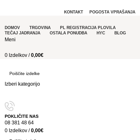
PRODAJA REGISTRACIJA in NAJEM PLOVIL!
KONTAKT
POGOSTA VPRAŠANJA
DOMOV
TRGOVINA
PL REGISTRACIJA PLOVILA
TEČAJ JADRANJA
OSTALA PONUDBA
HYC
BLOG
Meni
0
Izdelkov
/
0,00
€
Kategorije
Izberi kategorijo
SEARCH
POKLIČITE NAS
08 381 48 64
0
Izdelkov
/
0,00
€