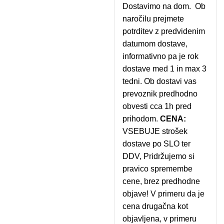
Dostavimo na dom. Ob
naročilu prejmete
potrditev z predvidenim
datumom dostave,
informativno pa je rok
dostave med 1 in max 3
tedni. Ob dostavi vas
prevoznik predhodno
obvesti cca 1h pred
prihodom.
CENA:
VSEBUJE strošek
dostave po SLO ter
DDV, Pridržujemo si
pravico spremembe
cene, brez predhodne
objave! V primeru da je
cena drugačna kot
objavljena, v primeru