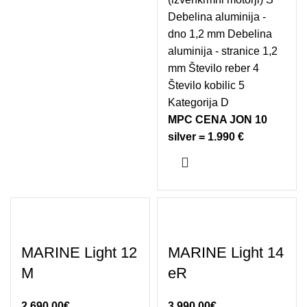
Debelina aluminija -
dno 1,2 mm Debelina
aluminija - stranice 1,2
mm Število reber 4
Število kobilic 5
Kategorija D
MPC CENA JON 10
silver = 1.990 €
MARINE Light 12
MARINE Light 14
M
eR
2.690,00
€
3.990,00
€