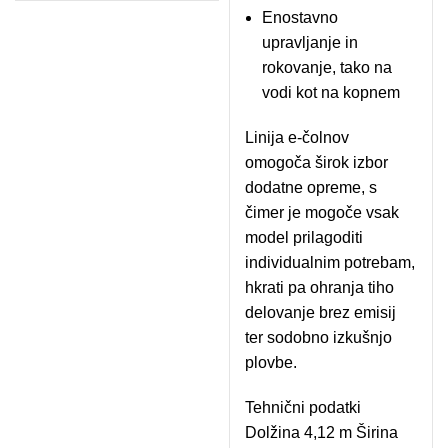
Enostavno
upravljanje in
rokovanje, tako na
vodi kot na kopnem
Linija e-čolnov
omogoča širok izbor
dodatne opreme, s
čimer je mogoče vsak
model prilagoditi
individualnim potrebam,
hkrati pa ohranja tiho
delovanje brez emisij
ter sodobno izkušnjo
plovbe.
Tehnični podatki
Dolžina 4,12 m Širina