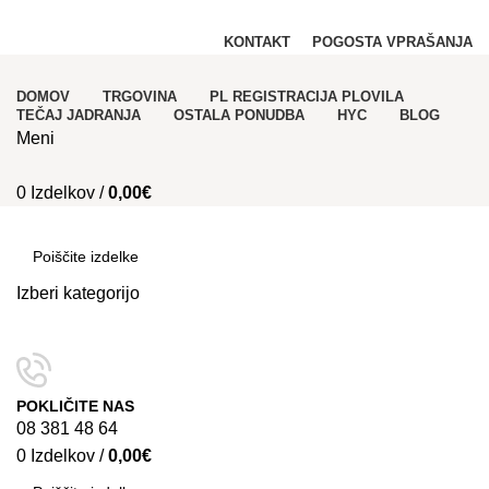
PRODAJA REGISTRACIJA in NAJEM PLOVIL!
KONTAKT
POGOSTA VPRAŠANJA
DOMOV
TRGOVINA
PL REGISTRACIJA PLOVILA
TEČAJ JADRANJA
OSTALA PONUDBA
HYC
BLOG
Meni
0
Izdelkov
/
0,00
€
Kategorije
Izberi kategorijo
SEARCH
POKLIČITE NAS
08 381 48 64
0
Izdelkov
/
0,00
€