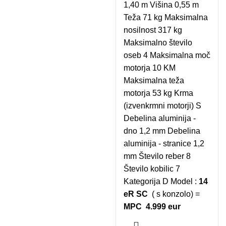
1,40 m Višina 0,55 m
Teža 71 kg Maksimalna
nosilnost 317 kg
Maksimalno število
oseb 4 Maksimalna moč
motorja 10 KM
Maksimalna teža
motorja 53 kg Krma
(izvenkrmni motorji) S
Debelina aluminija -
dno 1,2 mm Debelina
aluminija - stranice 1,2
mm Število reber 8
Število kobilic 7
Kategorija D Model :
14
eR SC
( s konzolo) =
MPC 4.999 eur