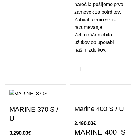
naročila pošljemo prvo
zahtevek za potrditev.
Zahvaljujemo se za
razumevanje.
Želimo Vam obilo
užitkov ob uporabi
naših izdelkov.
Marine 400 S / U
MARINE 370 S /
U
3.490,00
€
MARINE 400 S
3.290,00
€