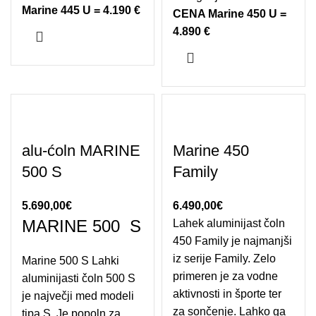
Marine 445 U = 4.190 €
CENA Marine 450 U =
4.890 €
alu-ćoln MARINE
Marine 450
500 S
Family
5.690,00
€
6.490,00
€
MARINE 500 S
Lahek aluminijast čoln
450 Family je najmanjši
iz serije Family. Zelo
Marine 500 S Lahki
primeren je za vodne
aluminijasti čoln 500 S
aktivnosti in športe ter
je največji med modeli
za sončenje. Lahko ga
tipa S. Je popoln za