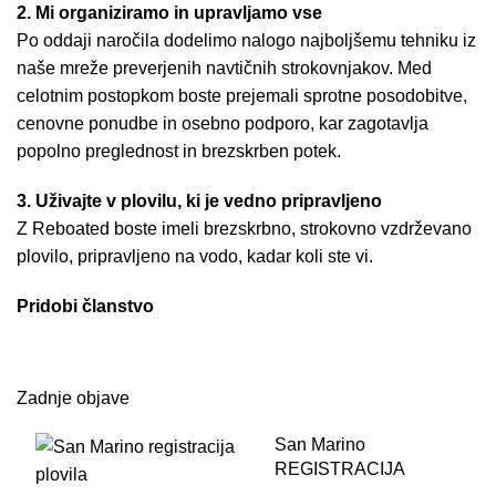
2. Mi organiziramo in upravljamo vse
Po oddaji naročila dodelimo nalogo najboljšemu tehniku iz
naše mreže preverjenih navtičnih strokovnjakov. Med
celotnim postopkom boste prejemali sprotne posodobitve,
cenovne ponudbe in osebno podporo, kar zagotavlja
popolno preglednost in brezskrben potek.
3. Uživajte v plovilu, ki je vedno pripravljeno
Z Reboated boste imeli brezskrbno, strokovno vzdrževano
plovilo, pripravljeno na vodo, kadar koli ste vi.
Pridobi članstvo
Zadnje objave
San Marino
REGISTRACIJA