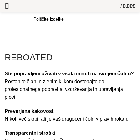
/
0,00
€
SEARCH
REBOATED
Ste pripravljeni uživati v vsaki minuti na svojem čolnu?
Postanite član in z enim klikom dostopajte do
profesionalnega popravila, vzdrževanja in upravljanja
plovil.
Preverjena kakovost
Nikoli več skrbi, ali je vaš dragoceni čoln v pravih rokah.
Transparentni stroški