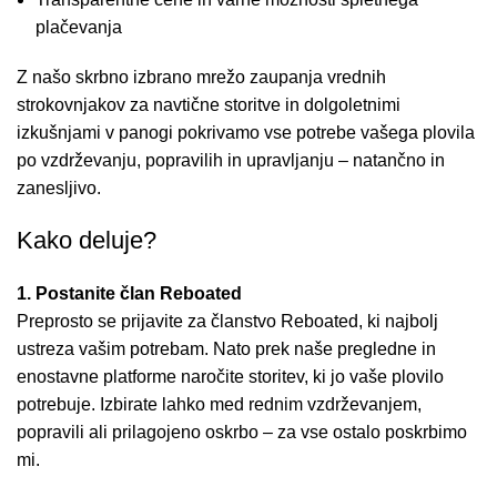
plačevanja
Z našo skrbno izbrano mrežo zaupanja vrednih
strokovnjakov za navtične storitve in dolgoletnimi
izkušnjami v panogi pokrivamo vse potrebe vašega plovila
po vzdrževanju, popravilih in upravljanju – natančno in
zanesljivo.
Kako deluje?
1. Postanite član Reboated
Preprosto se prijavite za članstvo Reboated, ki najbolj
ustreza vašim potrebam. Nato prek naše pregledne in
enostavne platforme naročite storitev, ki jo vaše plovilo
potrebuje. Izbirate lahko med rednim vzdrževanjem,
popravili ali prilagojeno oskrbo – za vse ostalo poskrbimo
mi.