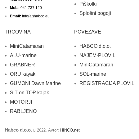
Piškotki
Mob.:
041 737 120
Splošni pogoji
Email:
info(at)habco.eu
TRGOVINA
POVEZAVE
MiniCatamaran
HABCO d.o.o.
ALU-marine
NAJEM-PLOVIL
GRABNER
MiniCatamaran
ORU kayak
SOL-marine
GUMONI Dawn Marine
REGISTRACIJA PLOVIL
SIT on TOP kajak
MOTORJI
RABLJENO
Habco d.o.o.
2022. Avtor:
HINCO.net