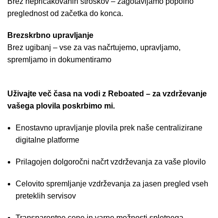
Brez nepričakovanih stroškov – zagotavljamo popolno
preglednost od začetka do konca.
Brezskrbno upravljanje
Brez ugibanj – vse za vas načrtujemo, upravljamo,
spremljamo in dokumentiramo
Uživajte več časa na vodi z Reboated – za vzdrževanje
vašega plovila poskrbimo mi.
Enostavno upravljanje plovila prek naše centralizirane
digitalne platforme
Prilagojen dolgoročni načrt vzdrževanja za vaše plovilo
Celovito spremljanje vzdrževanja za jasen pregled vseh
preteklih servisov
Transparentne cene in varne možnosti spletnega