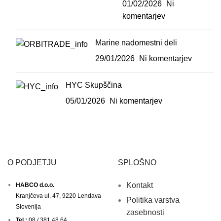
01/02/2026
Ni
komentarjev
Marine nadomestni deli
29/01/2026
Ni komentarjev
HYC Skupščina
05/01/2026
Ni komentarjev
O PODJETJU
SPLOŠNO
Kontakt
HABCO d.o.o.
Kranjčeva ul. 47, 9220 Lendava
Politika varstva
Slovenija
zasebnosti
Tel.:
08 / 381 48 64