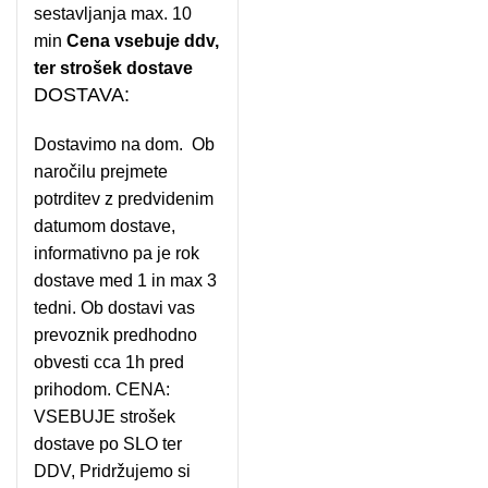
sestavljanja max. 10
min
Cena vsebuje ddv,
ter strošek dostave
DOSTAVA:
Dostavimo na dom. Ob
naročilu prejmete
potrditev z predvidenim
datumom dostave,
informativno pa je rok
dostave med 1 in max 3
tedni. Ob dostavi vas
prevoznik predhodno
obvesti cca 1h pred
prihodom. CENA:
VSEBUJE strošek
dostave po SLO ter
DDV, Pridržujemo si