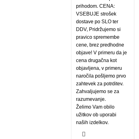
prihodom. CENA:
VSEBUJE strošek
dostave po SLO ter
DDV, Pridržujemo si
pravico spremembe
cene, brez predhodne
objave! V primeru da je
cena drugačna kot
objavljena, v primeru
naročila pošljemo prvo
zahtevek za potrditev.
Zahvaljujemo se za
razumevanje.
Želimo Vam obilo
užitkov ob uporabi
naših izdelkov.