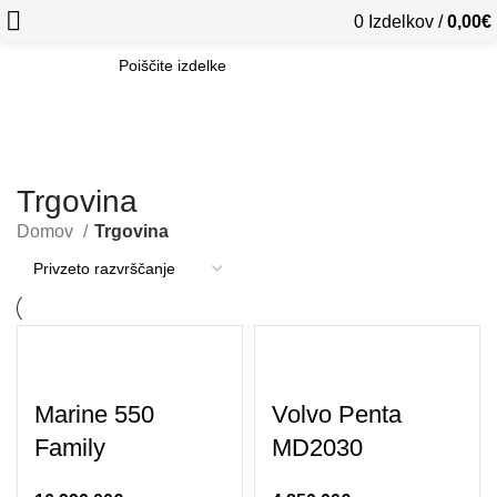
0
Izdelkov
/
0,00
€
SEARCH
Trgovina
Domov
Trgovina
Marine 550
Volvo Penta
Family
MD2030