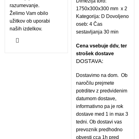
Dimezija torb:
razumevanje.
1750x300x300 mm x 2
Želimo Vam obilo
Kategorija: D Dovoljeno
užitkov ob uporabi
oseb: 4 Čas
naših izdelkov.
sestavljanja 30 min
Cena vsebuje ddv, ter
strošek dostave
DOSTAVA:
Dostavimo na dom. Ob
naročilu prejmete
potrditev z predvidenim
datumom dostave,
informativno pa je rok
dostave med 1 in max 3
tedni. Ob dostavi vas
prevoznik predhodno
obvesti cca 1h pred