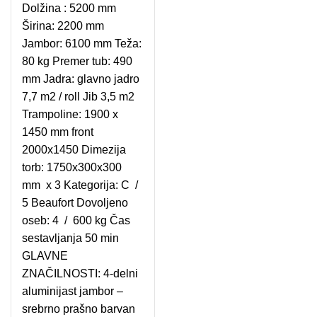
Dolžina : 5200 mm
Širina: 2200 mm
Jambor: 6100 mm Teža:
80 kg Premer tub: 490
mm Jadra: glavno jadro
7,7 m2 / roll Jib 3,5 m2
Trampoline: 1900 x
1450 mm front
2000x1450 Dimezija
torb: 1750x300x300
mm x 3 Kategorija: C /
5 Beaufort Dovoljeno
oseb: 4 / 600 kg Čas
sestavljanja 50 min
GLAVNE
ZNAČILNOSTI: 4-delni
aluminijast jambor –
srebrno prašno barvan