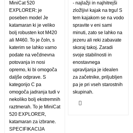
MiniCat 520
bila: 11.990,00€.
cena je:
- najlažji in najhitrejši
640,00€.
EXPLORER: je
10.990,00€.
zložljivi kajak na trgu! S
poseben model Je
tem kajakom se na vodo
katamaran ki je veliko
spravite v eni sami
bolj robusten kot M420
minuti, zato se lahko na
ali M460. To je čoln, s
jezeru ali reki zabavate
katerim se lahko varno
skoraj takoj. Zaradi
podate na večdnevna
svoje stabilnosti in
potovanja in nosi
enostavnega
opremo, ki bi omogoča
upravljanja je idealen
daljše odprave. S
za začetnike, priljubljen
kategorijo C pa
pa je pri vseh starostnih
omogoča jadranja tudi v
skupinah.
nekoliko bolj ekstremnih
raztmerah. To je MiniCat
520 EXPLORER,
katamaran za izbrane.
SPECIFIKACIJA