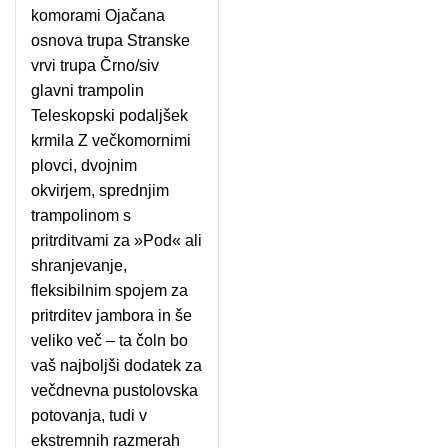
komorami Ojačana
osnova trupa Stranske
vrvi trupa Črno/siv
glavni trampolin
Teleskopski podaljšek
krmila Z večkomornimi
plovci, dvojnim
okvirjem, sprednjim
trampolinom s
pritrditvami za »Pod« ali
shranjevanje,
fleksibilnim spojem za
pritrditev jambora in še
veliko več – ta čoln bo
vaš najboljši dodatek za
večdnevna pustolovska
potovanja, tudi v
ekstremnih razmerah