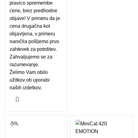
pravico spremembe
cene, brez predhodne
objave! V primeru da je
cena drugačna kot
objavljena, v primeru
naročila pošljemo prvo
zahtevek za potrditev.
Zahvaljujemo se za
razumevanje.
Želimo Vam obilo
užitkov ob uporabi
naših izdelkov.
-5%