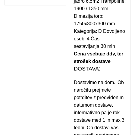
jadro 6,5m2 Trampoline:
1900 / 1350 mm
Dimezija torb:
1750x300x300 mm
Kategorija: D Dovoljeno
oseb: 4 Čas
sestavljanja 30 min
Cena vsebuje ddv, ter
strošek dostave
DOSTAVA:
Dostavimo na dom. Ob
naročilu prejmete
potrditev z predvidenim
datumom dostave,
informativno pa je rok
dostave med 1 in max 3
tedni. Ob dostavi vas