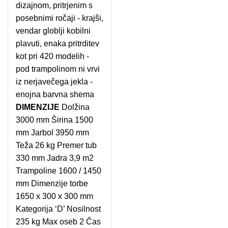
dizajnom, pritrjenim s
posebnimi ročaji - krajši,
vendar globlji kobilni
plavuti, enaka pritrditev
kot pri 420 modelih -
pod trampolinom ni vrvi
iz nerjavečega jekla -
enojna barvna shema
DIMENZIJE
Dolžina
3000 mm Širina 1500
mm Jarbol 3950 mm
Teža 26 kg Premer tub
330 mm Jadra 3,9 m2
Trampoline 1600 / 1450
mm Dimenzije torbe
1650 x 300 x 300 mm
Kategorija ‘D’ Nosilnost
235 kg Max oseb 2 Čas