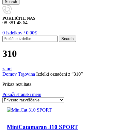
Search
POKLIČITE NAS
08 381 48 64
0
Izdelkov
/
0,00
€
Search
310
zapri
Domov
Trgovina
Izdelki označeni z “310”
Prikaz rezultata
Pokaži stranski meni
MiniCatamaran 310 SPORT