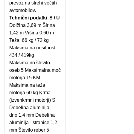
prevoz na strehi večjih
avtomobilov.
Tehnični podatki S / U
Dolžina 3,69 m Širina
1,42 m Višina 0,60 m
Teža 66 kg / 72 kg
Maksimalna nosilnost
434 / 419kg
Maksimalno število
oseb 5 Maksimalna moč
motorja 15 KM
Maksimalna teža
motorja 60 kg Krma
(izvenkrmni motorji) S
Debelina aluminija -
dno 1,4 mm Debelina
aluminija - stranice 1,2
mm Število reber 5