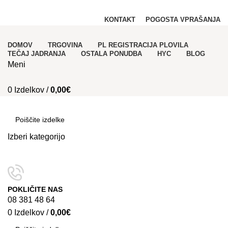
PRODAJA REGISTRACIJA in NAJEM PLOVIL!
KONTAKT
POGOSTA VPRAŠANJA
DOMOV
TRGOVINA
PL REGISTRACIJA PLOVILA
TEČAJ JADRANJA
OSTALA PONUDBA
HYC
BLOG
Meni
0
Izdelkov
/
0,00
€
Kategorije
Izberi kategorijo
SEARCH
POKLIČITE NAS
08 381 48 64
0
Izdelkov
/
0,00
€