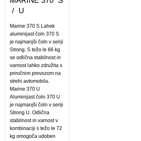
MARINE 370 S
/ U
Marine 370 S Lahek
aluminijast čoln 370 S
je najmanjši čoln v seriji
Strong. S težo le 66 kg
se odlična stabilnost in
varnost lahko združita s
priročnim prevozom na
strehi avtomobila.
Marine 370 U
Aluminijast čoln 370 U
je najmanjši čoln v seriji
Strong U. Odlična
stabilnost in varnost v
kombinaciji s težo le 72
kg omogoča udoben