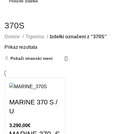
SEARCH
370S
Domov
Trgovina
Izdelki označeni z “370S”
Prikaz rezultata
Pokaži stranski meni
MARINE 370 S /
U
3.290,00
€