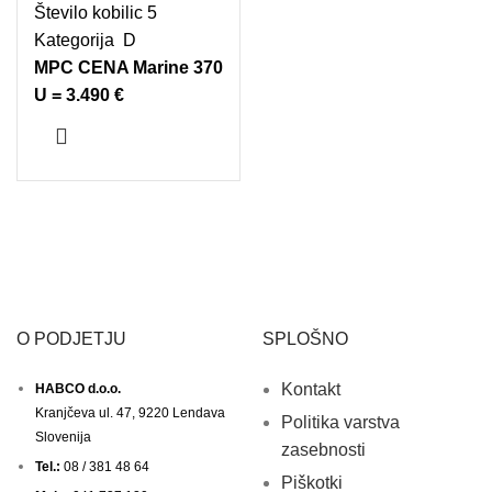
Število kobilic 5
Kategorija D
MPC CENA Marine 370
U = 3.490 €
O PODJETJU
SPLOŠNO
Kontakt
HABCO d.o.o.
Kranjčeva ul. 47, 9220 Lendava
Politika varstva
Slovenija
zasebnosti
Tel.:
08 / 381 48 64
Piškotki