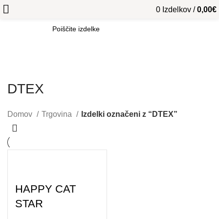
0
Izdelkov
/
0,00
€
SEARCH
DTEX
Domov
Trgovina
Izdelki označeni z “DTEX”
HAPPY CAT
STAR