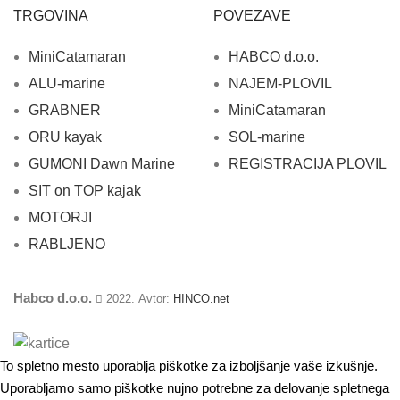
TRGOVINA
POVEZAVE
MiniCatamaran
HABCO d.o.o.
ALU-marine
NAJEM-PLOVIL
GRABNER
MiniCatamaran
ORU kayak
SOL-marine
GUMONI Dawn Marine
REGISTRACIJA PLOVIL
SIT on TOP kajak
MOTORJI
RABLJENO
Habco d.o.o.
2022. Avtor:
HINCO.net
To spletno mesto uporablja piškotke za izboljšanje vaše izkušnje.
Uporabljamo samo piškotke nujno potrebne za delovanje spletnega