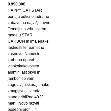
9.990,00
€
HAPPY CAT STAR
ponuja odlično jadralno
zabavo na najvišji ravni.
Temelji na vrhunskem
modelu STAR
CARBON in ima enake
lastnosti ter pametno
zasnovo. Namesto
karbona uporablja
visokokakovosten
aluminijast okvir in
jambor. To vam
zagotavlja skoraj enako
zmogljivost, vendar
stane približno 40 %
manj. Novo razviti
posebni profili in