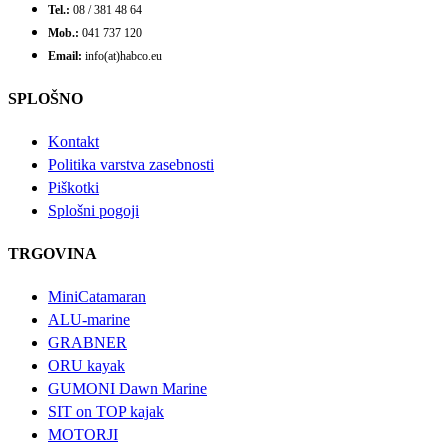
Tel.:
08 / 381 48 64
Mob.:
041 737 120
Email:
info(at)habco.eu
SPLOŠNO
Kontakt
Politika varstva zasebnosti
Piškotki
Splošni pogoji
TRGOVINA
MiniCatamaran
ALU-marine
GRABNER
ORU kayak
GUMONI Dawn Marine
SIT on TOP kajak
MOTORJI