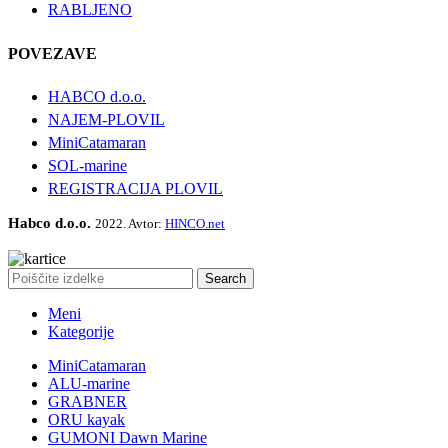
RABLJENO
POVEZAVE
HABCO d.o.o.
NAJEM-PLOVIL
MiniCatamaran
SOL-marine
REGISTRACIJA PLOVIL
Habco d.o.o.
2022. Avtor:
HINCO.net
Search
Meni
Kategorije
MiniCatamaran
ALU-marine
GRABNER
ORU kayak
GUMONI Dawn Marine