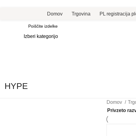
PRODAJA REGISTRACIJA in NAJEM PLOVIL!
Domov
Trgovina
PL registracija pl
Kategorije
Izberi kategorijo
SEARCH
HYPE
Domov
Trg