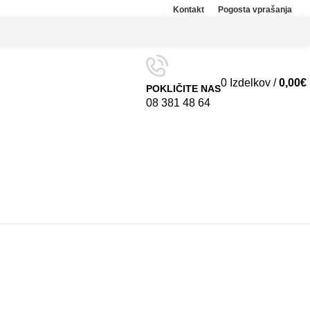
Kontakt
Pogosta vprašanja
0
Izdelkov
/
0,00
€
POKLIČITE NAS
08 381 48 64