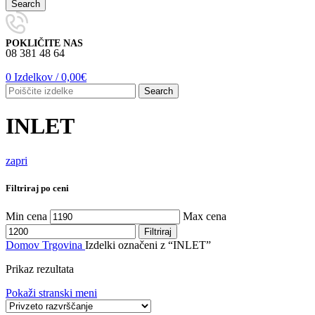
Search
POKLIČITE NAS
08 381 48 64
0
Izdelkov
/
0,00
€
Search
INLET
zapri
Filtriraj po ceni
Min cena
Max cena
Filtriraj
Domov
Trgovina
Izdelki označeni z “INLET”
Prikaz rezultata
Pokaži stranski meni