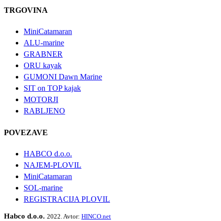
TRGOVINA
MiniCatamaran
ALU-marine
GRABNER
ORU kayak
GUMONI Dawn Marine
SIT on TOP kajak
MOTORJI
RABLJENO
POVEZAVE
HABCO d.o.o.
NAJEM-PLOVIL
MiniCatamaran
SOL-marine
REGISTRACIJA PLOVIL
Habco d.o.o.
2022. Avtor:
HINCO.net