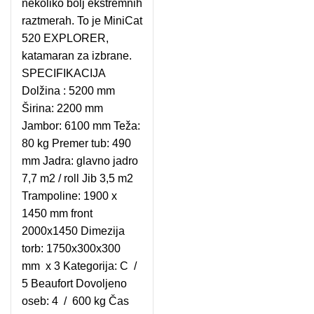
nekoliko bolj ekstremnih
raztmerah. To je MiniCat
520 EXPLORER,
katamaran za izbrane.
SPECIFIKACIJA
Dolžina : 5200 mm
Širina: 2200 mm
Jambor: 6100 mm Teža:
80 kg Premer tub: 490
mm Jadra: glavno jadro
7,7 m2 / roll Jib 3,5 m2
Trampoline: 1900 x
1450 mm front
2000x1450 Dimezija
torb: 1750x300x300
mm x 3 Kategorija: C /
5 Beaufort Dovoljeno
oseb: 4 / 600 kg Čas