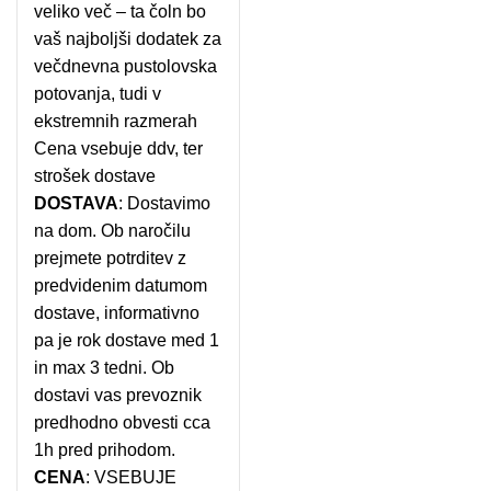
veliko več – ta čoln bo
vaš najboljši dodatek za
večdnevna pustolovska
potovanja, tudi v
ekstremnih razmerah
Cena vsebuje ddv, ter
strošek dostave
DOSTAVA
: Dostavimo
na dom. Ob naročilu
prejmete potrditev z
predvidenim datumom
dostave, informativno
pa je rok dostave med 1
in max 3 tedni. Ob
dostavi vas prevoznik
predhodno obvesti cca
1h pred prihodom.
CENA
: VSEBUJE