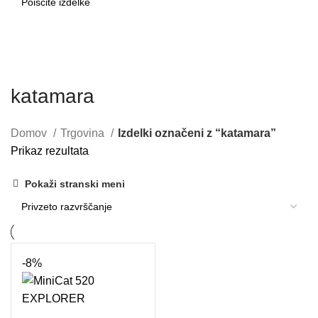
SEARCH
katamara
Domov
Trgovina
Izdelki označeni z “katamara”
Prikaz rezultata
Pokaži stranski meni
-8%