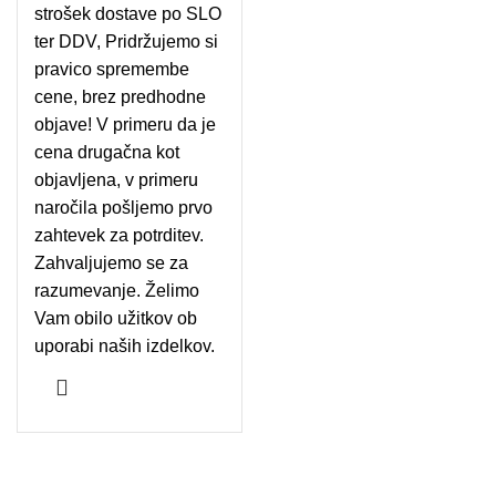
strošek dostave po SLO
ter DDV, Pridržujemo si
pravico spremembe
cene, brez predhodne
objave! V primeru da je
cena drugačna kot
objavljena, v primeru
naročila pošljemo prvo
zahtevek za potrditev.
Zahvaljujemo se za
razumevanje. Želimo
Vam obilo užitkov ob
uporabi naših izdelkov.