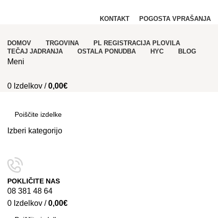
PRODAJA REGISTRACIJA in NAJEM PLOVIL!
KONTAKT
POGOSTA VPRAŠANJA
DOMOV
TRGOVINA
PL REGISTRACIJA PLOVILA
TEČAJ JADRANJA
OSTALA PONUDBA
HYC
BLOG
Meni
0
Izdelkov
/
0,00
€
Kategorije
Izberi kategorijo
SEARCH
POKLIČITE NAS
08 381 48 64
0
Izdelkov
/
0,00
€