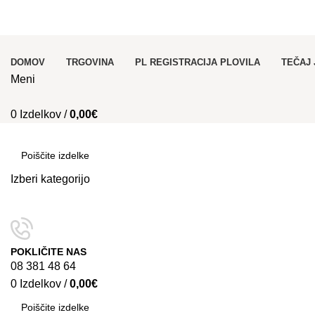
PRODAJA REGISTRACIJA in NAJEM PLOVIL!
DOMOV
TRGOVINA
PL REGISTRACIJA PLOVILA
TEČAJ
Meni
0
Izdelkov
/
0,00
€
Kategorije
Izberi kategorijo
SEARCH
POKLIČITE NAS
08 381 48 64
0
Izdelkov
/
0,00
€