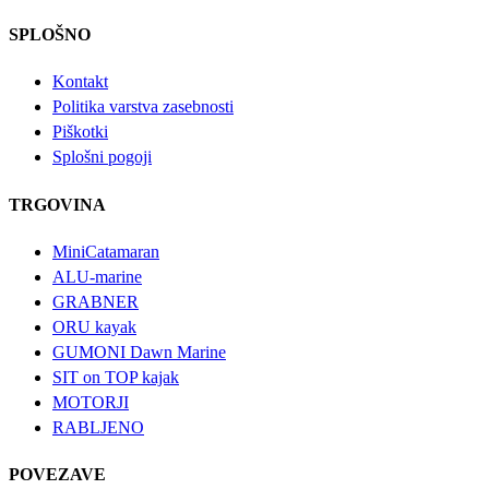
SPLOŠNO
Kontakt
Politika varstva zasebnosti
Piškotki
Splošni pogoji
TRGOVINA
MiniCatamaran
ALU-marine
GRABNER
ORU kayak
GUMONI Dawn Marine
SIT on TOP kajak
MOTORJI
RABLJENO
POVEZAVE