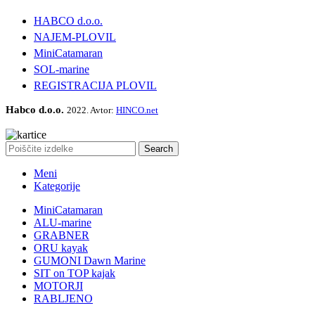
HABCO d.o.o.
NAJEM-PLOVIL
MiniCatamaran
SOL-marine
REGISTRACIJA PLOVIL
Habco d.o.o.
2022. Avtor:
HINCO.net
Search
Meni
Kategorije
MiniCatamaran
ALU-marine
GRABNER
ORU kayak
GUMONI Dawn Marine
SIT on TOP kajak
MOTORJI
RABLJENO