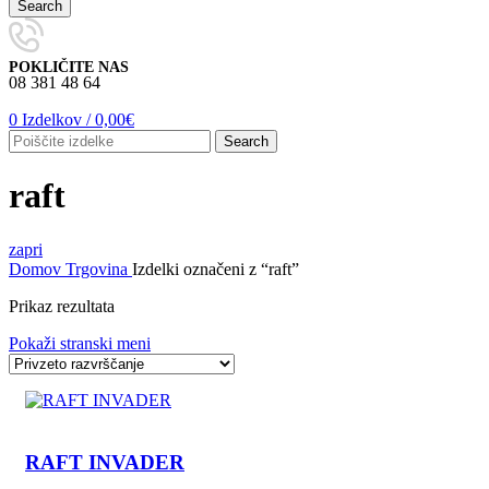
Search
POKLIČITE NAS
08 381 48 64
0
Izdelkov
/
0,00
€
Search
raft
zapri
Domov
Trgovina
Izdelki označeni z “raft”
Prikaz rezultata
Pokaži stranski meni
RAFT INVADER