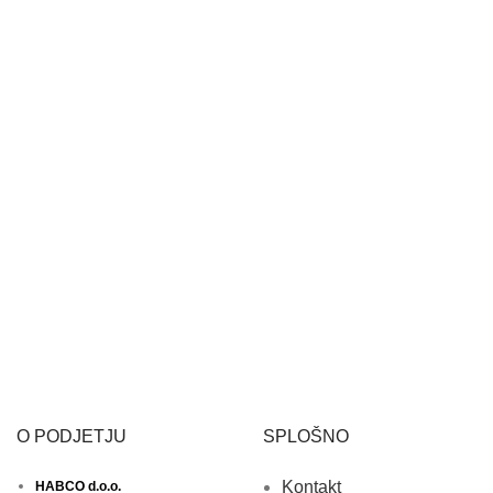
O PODJETJU
SPLOŠNO
Kontakt
HABCO d.o.o.