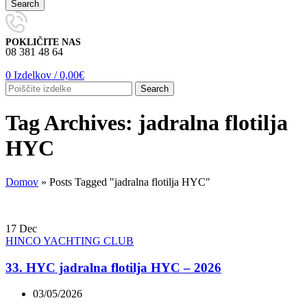
Search
POKLIČITE NAS
08 381 48 64
0
Izdelkov
/
0,00
€
Search
Tag Archives: jadralna flotilja
HYC
Domov
»
Posts Tagged "jadralna flotilja HYC"
17
Dec
HINCO YACHTING CLUB
33. HYC jadralna flotilja HYC – 2026
03/05/2026