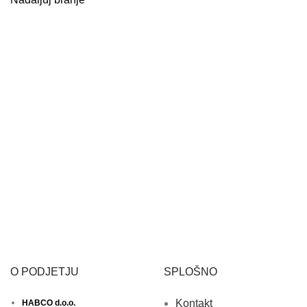
O PODJETJU
SPLOŠNO
Kontakt
HABCO d.o.o.