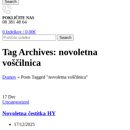
Search
POKLIČITE NAS
08 381 48 64
0
Izdelkov
/
0,00
€
Search
Tag Archives: novoletna
voščilnica
Domov
»
Posts Tagged "novoletna voščilnica"
17
Dec
Uncategorized
Novoletna čestitka HY
17/12/2025