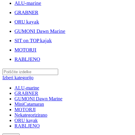
ALU-marine
GRABNER
ORU kayak
GUMONI Dawn Marine
SIT on TOP kajak
MOTORJI
RABLJENO
Izberi kategorijo
ALU-marine
GRABNER
GUMONI Dawn Marine
MiniCatamaran
MOTORJI
Nekategorizirano
ORU kayak
RABLJENO