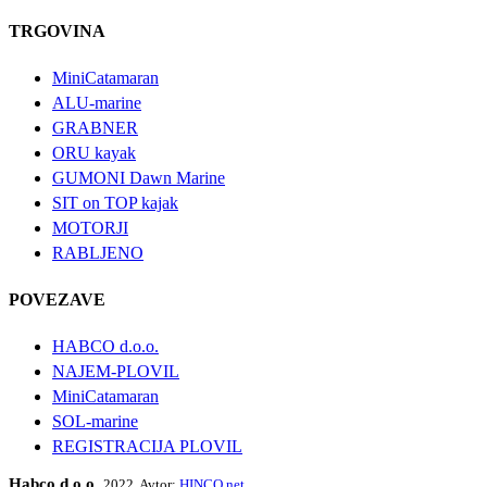
TRGOVINA
MiniCatamaran
ALU-marine
GRABNER
ORU kayak
GUMONI Dawn Marine
SIT on TOP kajak
MOTORJI
RABLJENO
POVEZAVE
HABCO d.o.o.
NAJEM-PLOVIL
MiniCatamaran
SOL-marine
REGISTRACIJA PLOVIL
Habco d.o.o.
2022. Avtor:
HINCO.net