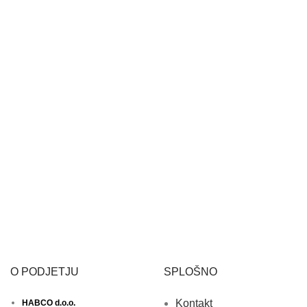
O PODJETJU
SPLOŠNO
Kontakt
HABCO d.o.o.