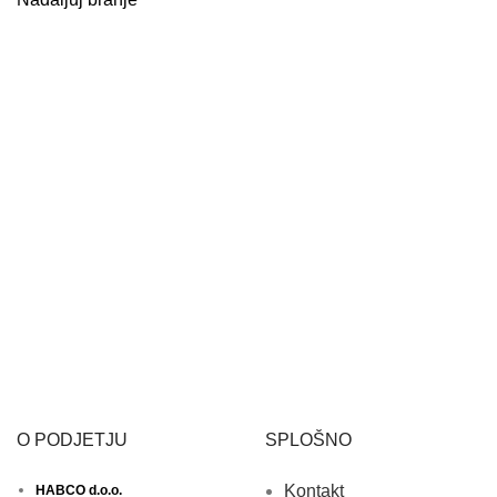
O PODJETJU
SPLOŠNO
Kontakt
HABCO d.o.o.