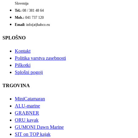
Slovenija
Tel.:
08 / 381 48 64
Mob.:
041 737 120
Email:
info(at)habco.eu
SPLOŠNO
Kontakt
Politika varstva zasebnosti
Piškotki
Splošni pogoji
TRGOVINA
MiniCatamaran
ALU-marine
GRABNER
ORU kayak
GUMONI Dawn Marine
SIT on TOP kajak