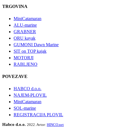
TRGOVINA
MiniCatamaran
ALU-marine
GRABNER
ORU kayak
GUMONI Dawn Marine
SIT on TOP kajak
MOTORJI
RABLJENO
POVEZAVE
HABCO d.o.o.
NAJEM-PLOVIL
MiniCatamaran
SOL-marine
REGISTRACIJA PLOVIL
Habco d.o.o.
2022. Avtor:
HINCO.net