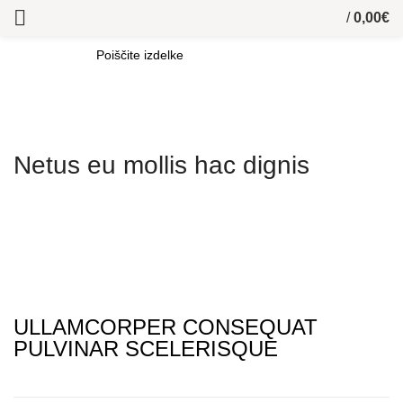
/
0,00
€
SEARCH
Netus eu mollis hac dignis
ULLAMCORPER CONSEQUAT
PULVINAR SCELERISQUE