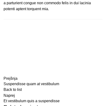
a parturient congue non commodo felis in dui lacinia
potenti aptent torquent mia.
Prejšnja
Suspendisse quam at vestibulum
Back to list
Naprej
Et vestibulum quis a suspendisse