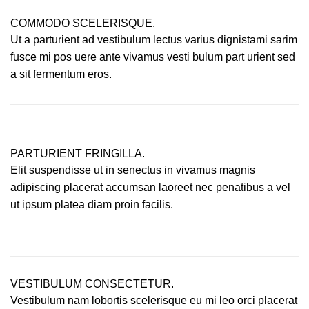
COMMODO SCELERISQUE.
Ut a parturient ad vestibulum lectus varius dignistami sarim
fusce mi pos uere ante vivamus vesti bulum part urient sed
a sit fermentum eros.
PARTURIENT FRINGILLA.
Elit suspendisse ut in senectus in vivamus magnis
adipiscing placerat accumsan laoreet nec penatibus a vel
ut ipsum platea diam proin facilis.
VESTIBULUM CONSECTETUR.
Vestibulum nam lobortis scelerisque eu mi leo orci placerat