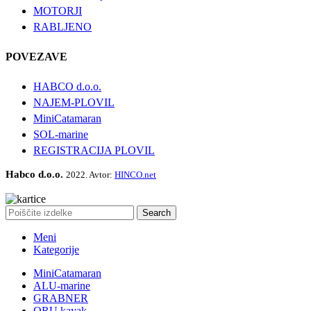
MOTORJI
RABLJENO
POVEZAVE
HABCO d.o.o.
NAJEM-PLOVIL
MiniCatamaran
SOL-marine
REGISTRACIJA PLOVIL
Habco d.o.o.
2022. Avtor:
HINCO.net
Search
Meni
Kategorije
MiniCatamaran
ALU-marine
GRABNER
ORU kayak